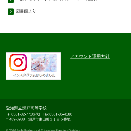
図書館より
アカウント運用方針
愛知県立瀬戸高等学校
Tel:0561-82-7710(代)
Fax:0561-85-4186
〒489-0988 瀬戸市東山町１丁目５番地
© 2026 Aichi Prefectural Education Planning Division