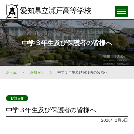
Skip
愛知県立瀬戸高等学校
to
MENU
content
中学３年生及び保護者の皆様へ
ホーム
お知らせ
中学３年生及び保護者の皆様へ
お知らせ
中学３年生及び保護者の皆様へ
2026年2月6日