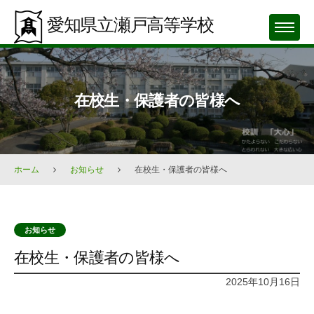
Skip
愛知県立瀬戸高等学校
to
MENU
content
在校生・保護者の皆様へ
ホーム
お知らせ
在校生・保護者の皆様へ
お知らせ
在校生・保護者の皆様へ
2025年10月16日