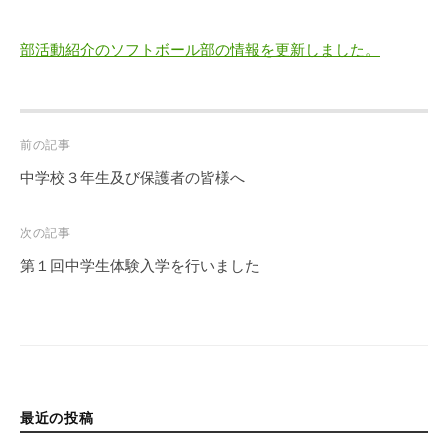
部活動紹介のソフトボール部の情報を更新しました。
Post
前の記事
navigation
中学校３年生及び保護者の皆様へ
次の記事
第１回中学生体験入学を行いました
最近の投稿