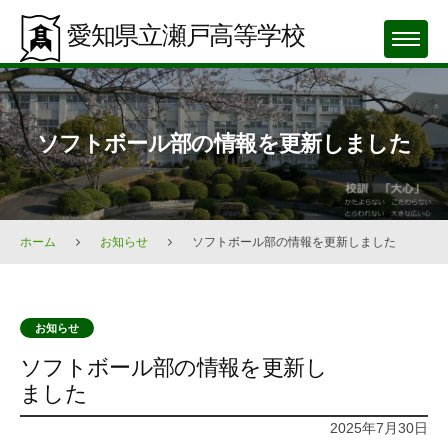
Skip
愛知県立瀬戸高等学校
to
MENU
content
ソフトボール部の情報を更新しました
ホーム
お知らせ
ソフトボール部の情報を更新しました
お知らせ
ソフトボール部の情報を更新し
ました
2025年7月30日