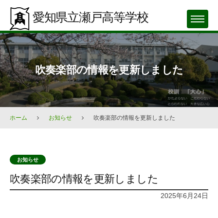
Skip
愛知県立瀬戸高等学校
to
MENU
content
吹奏楽部の情報を更新しました
ホーム
お知らせ
吹奏楽部の情報を更新しました
お知らせ
吹奏楽部の情報を更新しました
2025年6月24日